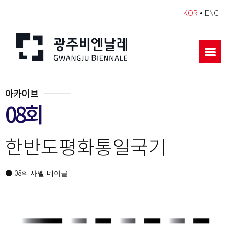
•
KOR
ENG
아카이브
08회
한반도평화통일국기
● 08회
사벨 네이글