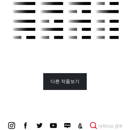
다른 작품보기
아카이브 검색