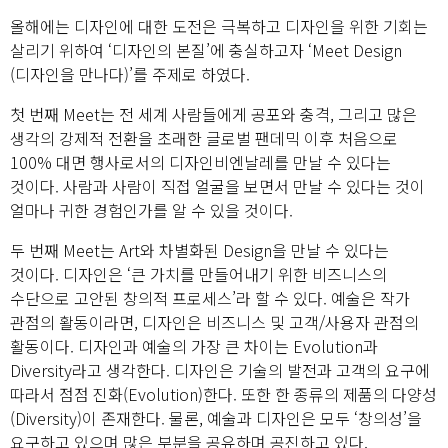
올해에는 디자인에 대한 도전은 극복하고 디자인을 위한 기회는
살리기 위하여 ‘디자인의 본질’에 충실하고자 ‘Meet Design
(디자인을 만나다)’를 주제로 하였다.
첫 번째 Meet는 전 세계 사람들에게 공포와 충격, 그리고 많은
생각의 강제적 전환을 초래한 글로벌 팬데믹 이후 처음으로
100% 대면 행사로서의 디자인비엔날레를 만날 수 있다는
것이다. 사람과 사람이 직접 얼굴을 보면서 만날 수 있다는 것이
얼마나 귀한 경험인가를 알 수 있을 것이다.
두 번째 Meet는 Art와 차별화된 Design을 만날 수 있다는
것이다. 디자인은 ‘큰 가치를 만들어내기 위한 비즈니스의
수단으로 고안된 창의적 프로세스’라 할 수 있다. 예술은 작가
관점의 활동이라면, 디자인은 비즈니스 및 고객/사용자 관점의
활동이다. 디자인과 예술의 가장 큰 차이는 Evolution과
Diversity라고 생각한다. 디자인은 기술의 발전과 고객의 요구에
따라서 점점 진화(Evolution)한다. 또한 한 종류의 제품의 다양성
(Diversity)이 존재한다. 물론, 예술과 디자인은 모두 ‘창의성’을
요구하고 있으며 많은 부분을 공유하며 공진하고 있다.