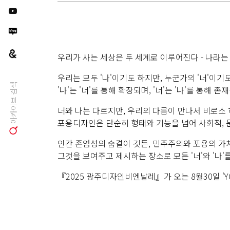
우리가 사는 세상은 두 세계로 이루어진다 - 나라는
우리는 모두 '나'이기도 하지만, 누군가의 '너'이기도
아카이브 검색
'나'는 '너'를 통해 확장되며, '너'는 '나'를 통해 존
너와 나는 다르지만, 우리의 다름이 만나서 비로소 
포용디자인은 단순히 형태와 기능을 넘어 사회적, 
인간 존엄성의 숨결이 깃든, 민주주의와 포용의 가치
그것을 보여주고 제시하는 장소로 모든 '너'와 '나'
『2025 광주디자인비엔날레』가 오는 8월30일 'YO