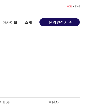
•
KOR
ENG
아카이브
소개
온라인전시
기획자
후원사