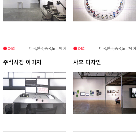
● 04회
미국,한국,중국,노르웨이
● 04회
미국,한국,중국,노르웨이
주식시장 이미지
사후 디자인