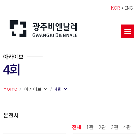
•
KOR
ENG
아카이브
4회
Home
아카이브
4회
본전시
전체
1관
2관
3관
4관