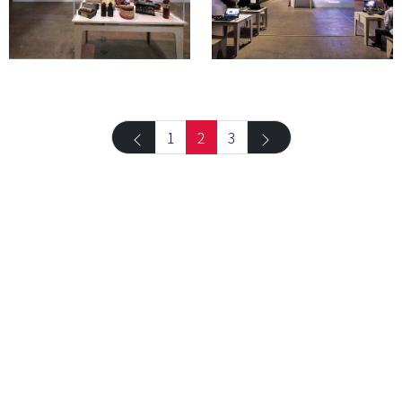
1
2
3
아카이브 검색