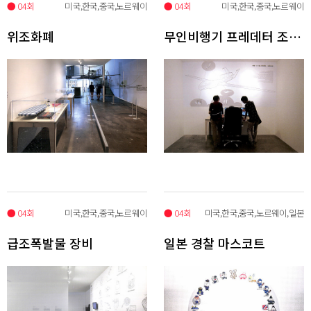
● 04회
미국,한국,중국,노르웨이
● 04회
미국,한국,중국,노르웨이
위조화폐
무인비행기 프레데터 조종국
● 04회
미국,한국,중국,노르웨이
● 04회
미국,한국,중국,노르웨이,일본
급조폭발물 장비
일본 경찰 마스코트