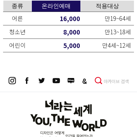
종류
온라인예매
적용대상
16,000
어른
만19~64세
8,000
청소년
만13~18세
5,000
어린이
만4세~12세
아카이브 검색