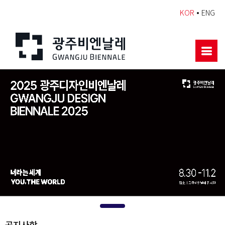
•
KOR
ENG
공지사항