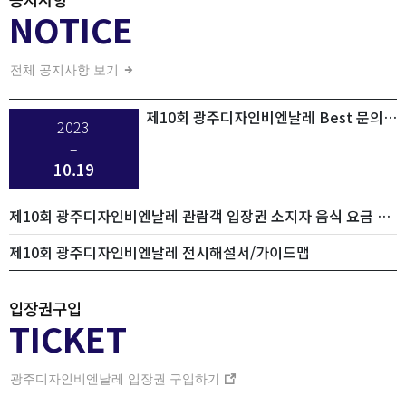
NOTICE
전체 공지사항 보기
제10회 광주디자인비엔날레 Best 문의 15가지! (입장권/단체/도슨트/이용서비스 등)
2023
–
10.19
제10회 광주디자인비엔날레 관람객 입장권 소지자 음식 요금 10% 할인 이벤트
제10회 광주디자인비엔날레 전시해설서/가이드맵
입장권구입
TICKET
광주디자인비엔날레 입장권 구입하기