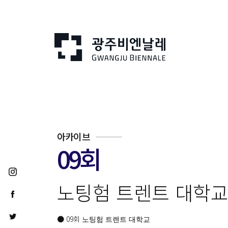
아카이브
09회
노팅험 트렌트 대학교
● 09회
노팅험 트렌트 대학교