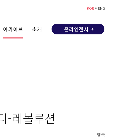
•
KOR
ENG
아카이브
소개
온라인전시
 디-레볼루션
영국