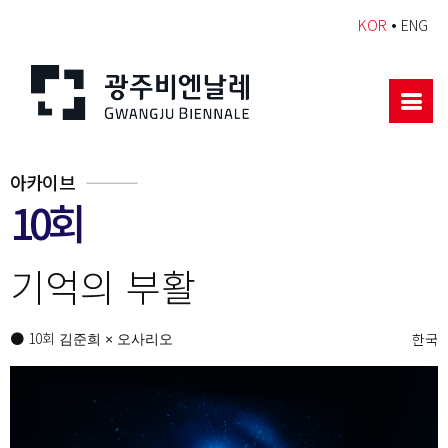
•
KOR
ENG
아카이브
10회
기억의 부활
● 10회
한국
김준희 × 오사리오