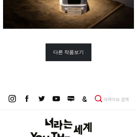
다른 작품보기
아카이브 검색