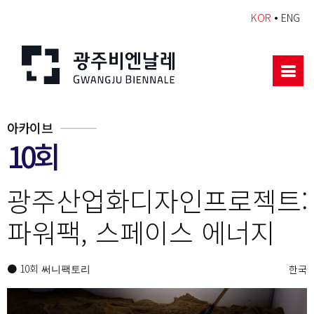
•
KOR
ENG
아카이브
10회
광주산업화디자인프로젝트:
파워팩, 스페이스 에너지
● 10회
한국
써니팩토리